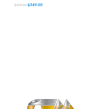
$
349.00
$
399.00