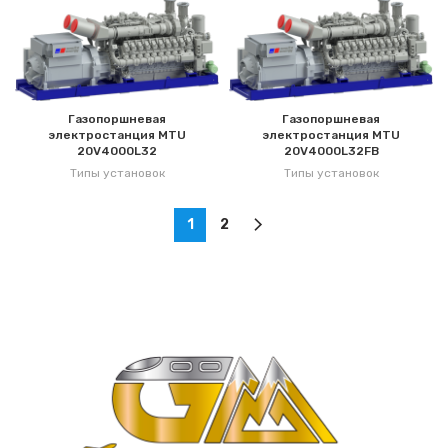
Газопоршневая
Газопоршневая
электростанция MTU
электростанция MTU
20V4000L32
20V4000L32FB
Типы установок
Типы установок
1
2