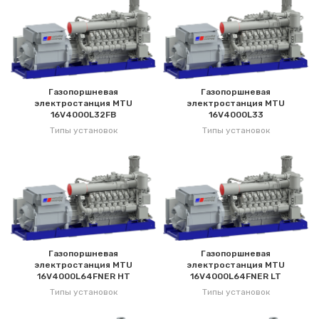
Газопоршневая
Газопоршневая
электростанция MTU
электростанция MTU
16V4000L32FB
16V4000L33
Типы установок
Типы установок
Газопоршневая
Газопоршневая
электростанция MTU
электростанция MTU
16V4000L64FNER HT
16V4000L64FNER LT
Типы установок
Типы установок