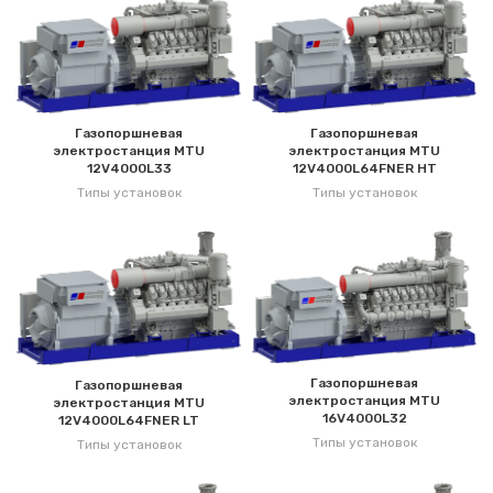
Газопоршневая
Газопоршневая
электростанция MTU
электростанция MTU
12V4000L33
12V4000L64FNER HT
Типы установок
Типы установок
Газопоршневая
Газопоршневая
электростанция MTU
электростанция MTU
16V4000L32
12V4000L64FNER LT
Типы установок
Типы установок