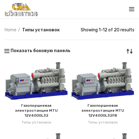
Home
Типы установок
Showing 1–12 of 20 results
Показать боковую панель
Газопоршневая
Газопоршневая
электростанция MTU
электростанция MTU
12V4000L32
12V4000L32FB
Типы установок
Типы установок