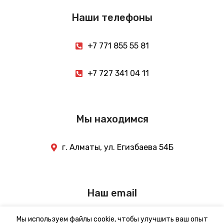
Наши телефоны
+7 771 855 55 81
+7 727 341 04 11
Мы находимся
г. Алматы, ул. Егизбаева 54Б
Наш email
Мы используем файлы cookie, чтобы улучшить ваш опыт
info@gml.kz