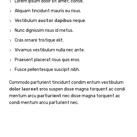
Lorem ipsum dolor sit amet, conse.
Aliquam tincidunt mauris eu risus.
Vestibulum
auctor dapibus
neque.
Nunc dignissim risus id metus.
Cras ornare tristique elit.
Vivamus vestibulum nulla nec ante.
Praesent placerat risus quis eros.
Fusce pellentesque suscipit nibh.
Commodo parturient tincidunt condim entum vestibulum
dolor laoreet
eros suspen disse magna torquent ac condi
mentum arcu
parturient
nec disse magna torquent ac
condi mentum arcu parturient nec.