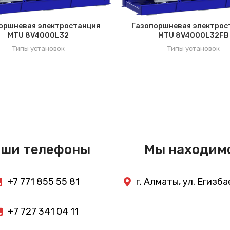
оршневая электростанция
Газопоршневая электрос
MTU 8V4000L32
MTU 8V4000L32FB
Типы установок
Типы установок
ши телефоны
Мы находим
+7 771 855 55 81
г. Алматы, ул. Егизб
+7 727 341 04 11