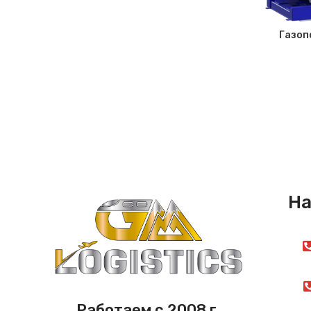
Газоп
На
Работаем с 2008 г.